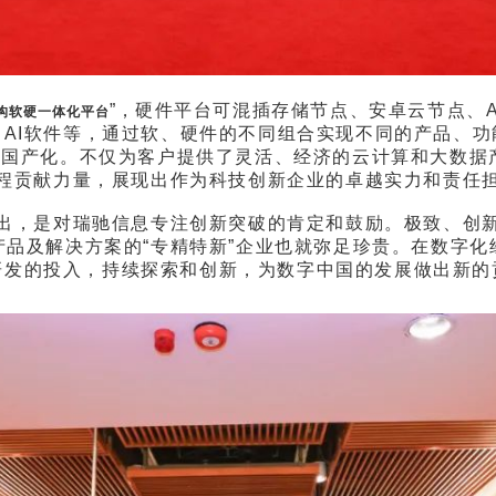
”，
硬件平台可混插存储节点、安卓云节点、A
构软硬一体化平台
AI软件等，通过软、硬件的不同组合实现不同的产品、
0%国产化。不仅为客户提供了灵活、经济的云计算和大数据
程贡献力量，展现出作为科技创新企业的卓越实力和责任
出，是对瑞驰信息专注创新突破的肯定和鼓励。
极致、创
品及解决方案的“专精特新”企业也就弥足珍贵。
在数字化
研发的投入，持续探索和创新，为数字中国的发展做出新的