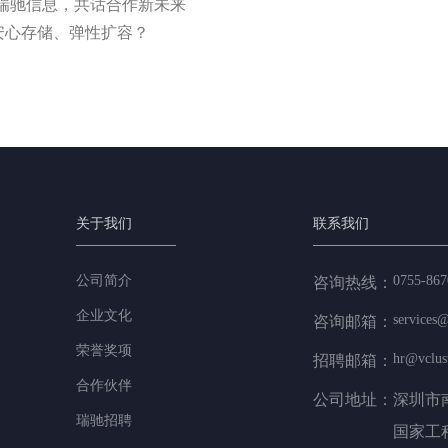
瑞驰信息，共话合作新未来
何安心存储、弹性扩容？
关于我们
联系我们
公司简介
0755-867
咨询热线：
企业文化
services@
咨询邮箱：
荣誉奖项
hr@vclus
招聘邮箱：
合作伙伴
公司地址：
深圳市
瑞驰招聘
国家工