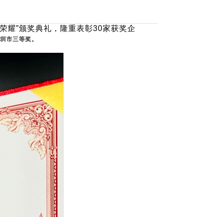
荣耀”颁奖典礼，隆重表彰30家获奖企
深圳市三等奖。