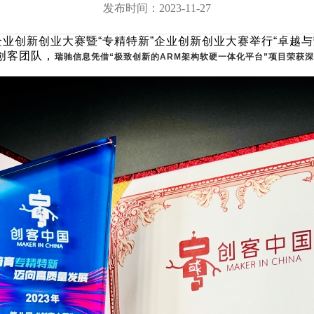
发布时间：2023-11-27
存储服务器
NxSDS全融合分布式存储管理平台
企业创新创业大赛暨“专精特新”企业创新创业大赛举行“卓越与
云平台
AcCluster国产化存储
创客团队，
瑞驰信息凭借“极致创新的ARM架构软硬一体化平台”项目荣获
服务器
鲲鹏双路高性能服务器