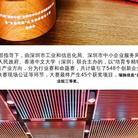
部指导下，由深圳市工业和信息化局、深圳市中小企业服务
人民政府、香港中文大学（深圳）联合主办的，以“培育专精特
和未来产业方向，分为行业赛和命题赛，共计吸引了548个创新
决赛现场公证等环节，大赛最终产生45个获奖项目，
瑞驰信息“
业组三等奖。