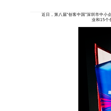
NxCells节能
近日，
第八届“创客中国”深圳市中小
vCloud 超融合
业和15个
国产服务器
瑞驰飞腾高性能