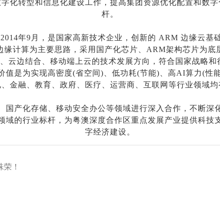
数字化转型和信息化建设工作，提高集团资源优化配置和数字
杆。
2014年9月，是国家高新技术企业，创新的 ARM 边缘云
边缘计算为主要思路，采用国产化芯片、ARM架构芯片为底
排、云边结合、移动端上云的技术发展方向，符合国家战略和
值是为实现高密度(省空间)、低功耗(节能)、高AI算力(性能
电、金融、教育、政府、医疗、运营商、互联网等行业领域均
、国产化存储、移动安全办公等领域进行深入合作，不断深
领域的行业标杆，为粤澳深度合作区重点发展产业提供科技
字经济建设。
殊荣！