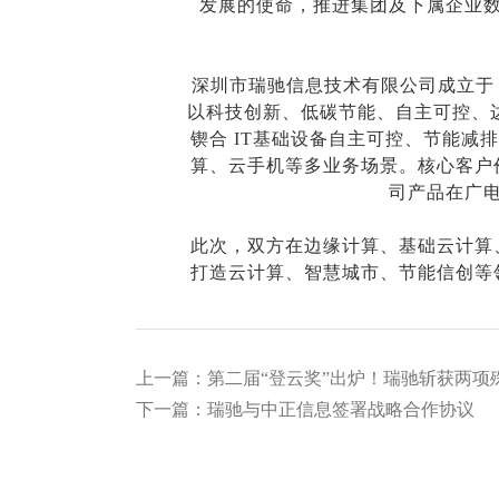
发展的使命，推进集团及下属企业
深圳市瑞驰信息技术有限公司成立于 
以科技创新、低碳节能、自主可控、
锲合 IT基础设备自主可控、节能减
算、云手机等多业务场景。核心客户价
司产品在广
此次，双方在边缘计算、基础云计算
打造云计算、智慧城市、节能信创等
上一篇：第二届“登云奖”出炉！瑞驰斩获两项
下一篇：瑞驰与中正信息签署战略合作协议