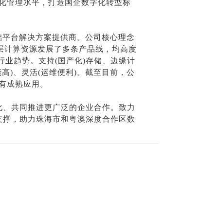
化管理水平，打造国企数字化转型标
基础平台解决方案提供商。公司核心理念
层计算资源发展了多条产品线，均高度
行业趋势。支持(国产化)存储、边缘计
高)、灵活(运维便利)。截至目前，公
有成熟应用。
化、共同推进更广泛的企业合作。致力
支撑，助力珠海市和粤澳深度合作区数