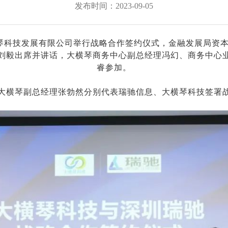
发布时间：2023-09-05
存储服务器
NxSDS全融合分布式存储管理平台
云平台
AcCluster国产化存储
横琴科技发展有限公司举行战略合作签约仪式，金融发展局资
刘毅出席并讲话，大横琴商务中心副总经理冯幻、商务中心
睿参加。
服务器
鲲鹏双路高性能服务器
大横琴副总经理张勃然分别代表瑞驰信息、大横琴科技签署