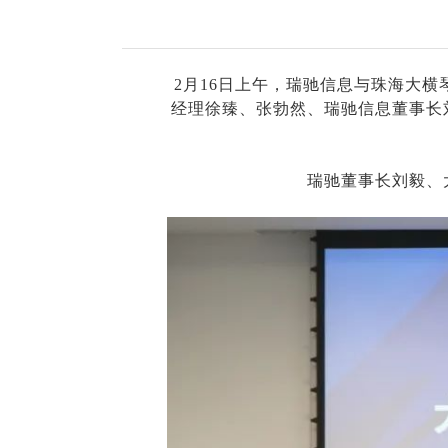
NxCells节能
vCloud 超融合
2月16日上午，瑞驰信息与珠海大
经理徐臻、张勃然、瑞驰信息董事长
国产服务器
瑞驰飞腾高性能
瑞驰董事长刘毅、