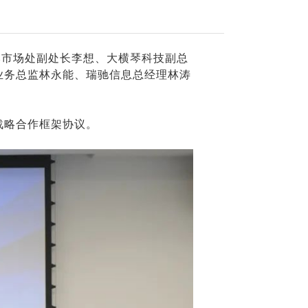
本市场处副处长李想、大横琴科技副总
业务总监林永能、瑞驰信息总经理林涛
战略合作框架协议。