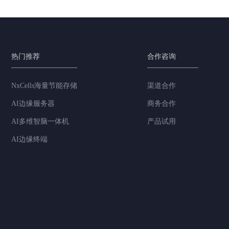
热门推荐
合作咨询
NxCells海量节能存储
渠道合作
AI边缘服务器
商务合作
AI多维智脑一体机
产品试用
AI边缘终端