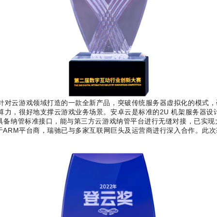
针对云游戏领域打造的一款全新产品，突破传统服务器虚拟化的模式，
算力，很好地支撑云游戏业务场景。安卓云是标准的2U 机架服务器设
，具备纳管标准接口，能与第三方云游戏纳管平台进行无缝对接，已实
基于ARM平台商，瑞驰已与多家互联网巨头及运营商进行深入合作。此