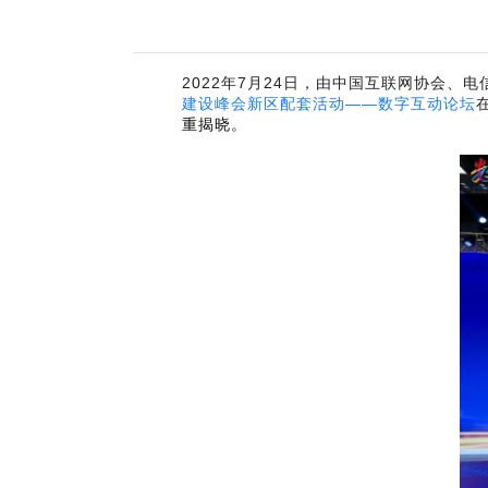
NxCells节能
vCloud 超融合
2022年7月24日，由中国互联网协会
建设峰会新区配套活动——数字互动论坛
重揭晓。
国产服务器
瑞驰飞腾高性能