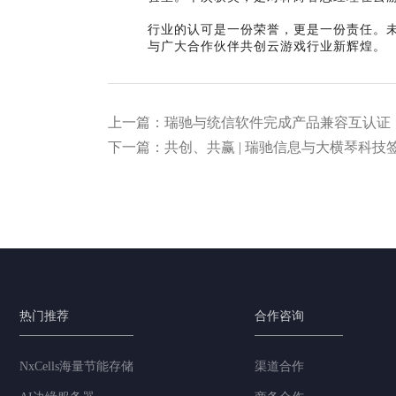
行业的认可是一份荣誉，更是一份责任。
与广大合作伙伴共创云游戏行业新辉煌。
上一篇：瑞驰与统信软件完成产品兼容互认证
下一篇：共创、共赢 | 瑞驰信息与大横琴科技
热门推荐
合作咨询
NxCells海量节能存储
渠道合作