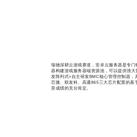
瑞驰深耕云游戏赛道，安卓云服务器是专门
器构建游戏服务器端资源池，可以提供强大
发阵列式+自主研发BMC核心管理控制器
芯微、联发科、高通865三大芯片配置的
异成绩的充分肯定。