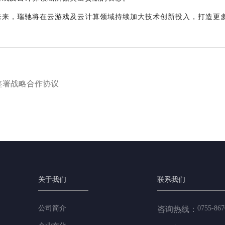
未来，瑞驰将在云游戏及云计算领域持续加大技术创新投入，打造更
签署战略合作协议
关于我们
联系我们
公司简介
0755-867
咨询热线：