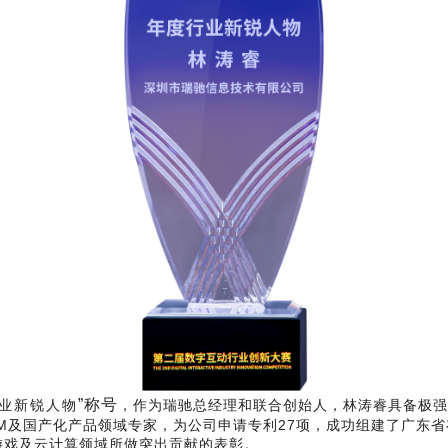
”称号
业新锐人物
，作为瑞驰总经理和联合创始人，林涛睿具备极强
M及国产化产品领域专家，为公司申请专利27项，成功组建了广东
游戏及云计算领域所做突出贡献的表彰。