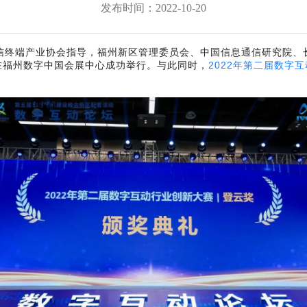
发布时间：2022-10-20
存储服务器
NxSDS全融合分布式存储管理平台
云平台
AcCluster国产化存储
、电信终端产业协会指导，福州新区管理委员会、中国信息通信研究院
在福州数字中国会展中心成功举行。与此同时，
2022年第二届数字
服务器
鲲鹏双路高性能服务器