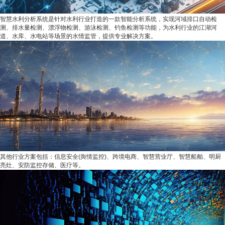
智慧水利分析系统是针对水利行业打造的一款智能分析系统，实现河域排口自动检
测、排水量检测、漂浮物检测、游泳检测、钓鱼检测等功能，为水利行业的江湖河
道、水库、水电站等场景的水情监管，提供专业解决方案。
其他行业方案包括：信息安全(舆情监控)、跨境电商、智慧营业厅、智慧船舶、明厨
亮灶、安防监控存储、医疗等。