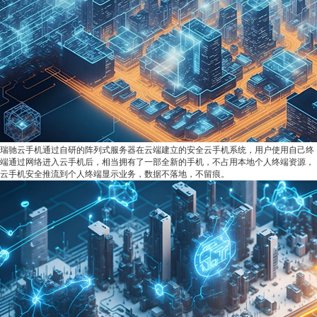
瑞驰云手机通过自研的阵列式服务器在云端建立的安全云手机系统，用户使用自己终
端通过网络进入云手机后，相当拥有了一部全新的手机，不占用本地个人终端资源，
云手机安全推流到个人终端显示业务，数据不落地，不留痕。