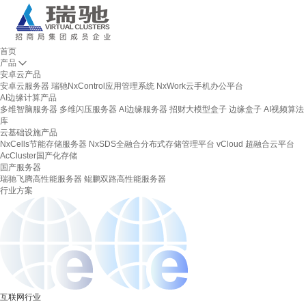
首页
产品
安卓云产品
安卓云服务器
瑞驰NxControl应用管理系统
NxWork云手机办公平台
AI边缘计算产品
多维智脑服务器
多维闪压服务器
AI边缘服务器
招财大模型盒子
边缘盒子
AI视频算法
库
云基础设施产品
NxCells节能存储服务器
NxSDS全融合分布式存储管理平台
vCloud 超融合云平台
AcCluster国产化存储
国产服务器
瑞驰飞腾高性能服务器
鲲鹏双路高性能服务器
行业方案
互联网行业