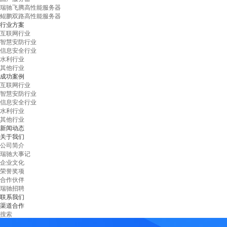
瑞驰飞腾高性能服务器
鲲鹏双路高性能服务器
行业方案
互联网行业
智慧安防行业
信息安全行业
水利行业
其他行业
成功案例
互联网行业
智慧安防行业
信息安全行业
水利行业
其他行业
新闻动态
关于我们
公司简介
瑞驰大事记
企业文化
荣誉奖项
合作伙伴
瑞驰招聘
联系我们
渠道合作