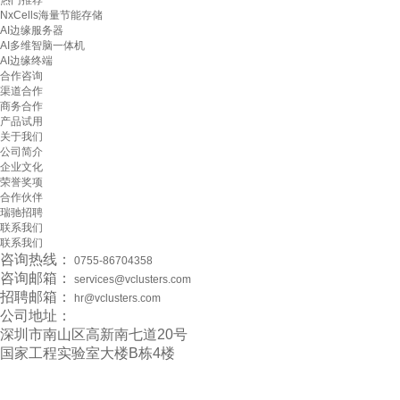
NxCells海量节能存储
AI边缘服务器
AI多维智脑一体机
AI边缘终端
合作咨询
渠道合作
商务合作
产品试用
关于我们
公司简介
企业文化
荣誉奖项
合作伙伴
瑞驰招聘
联系我们
联系我们
咨询热线：
0755-86704358
咨询邮箱：
services@vclusters.com
招聘邮箱：
hr@vclusters.com
公司地址：
深圳市南山区高新南七道20号

国家工程实验室大楼B栋4楼