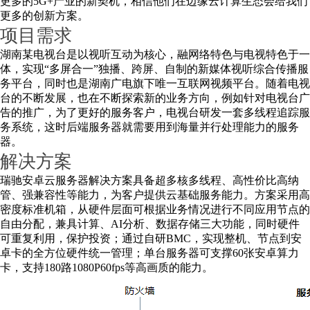
更多的5G+产业的新契机，相信他们在边缘云计算生态会给我们
更多的创新方案。
项目需求
湖南某电视台是以视听互动为核心，融网络特色与电视特色于一
体，实现“多屏合一”独播、跨屏、自制的新媒体视听综合传播服
务平台，同时也是湖南广电旗下唯一互联网视频平台。随着电视
台的不断发展，也在不断探索新的业务方向，例如针对电视台广
告的推广，为了更好的服务客户，电视台研发一套多线程追踪服
务系统，这时后端服务器就需要用到海量并行处理能力的服务
器。
解决方案
瑞驰安卓云服务器解决方案具备超多核多线程、高性价比高纳
管、强兼容性等能力，为客户提供云基础服务能力。方案采用高
密度标准机箱，从硬件层面可根据业务情况进行不同应用节点的
自由分配，兼具计算、AI分析、数据存储三大功能，同时硬件
可重复利用，保护投资；通过自研BMC，实现整机、节点到安
卓卡的全方位硬件统一管理；单台服务器可支撑60张安卓算力
卡，支持180路1080P60fps等高画质的能力。