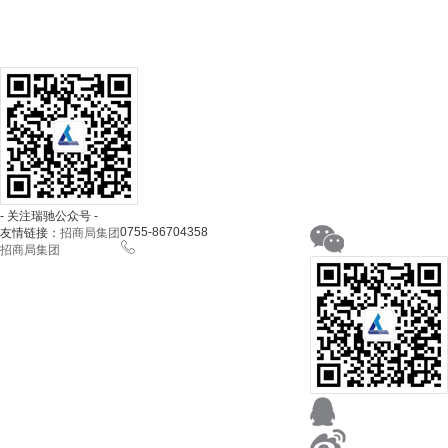
- 关注瑞驰公众号 -
0755-86704358
友情链接：
招商局集团
招商局集团