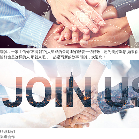
瑞驰，一家由信仰“不将就”的人组成的公司 我们酷爱一切精致，愿为美好喝彩 如果你
恰好也是这样的人 那就来吧，一起谱写新的故事 瑞驰，欢迎您！
联系我们
渠道合作