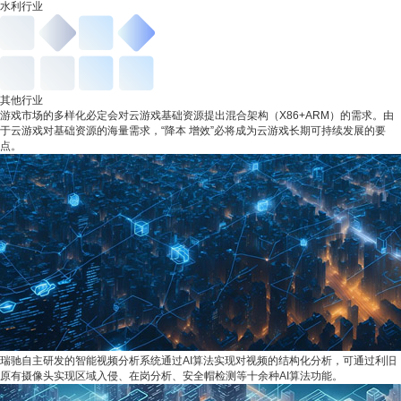
水利行业
其他行业
游戏市场的多样化必定会对云游戏基础资源提出混合架构（X86+ARM）的需求。由
于云游戏对基础资源的海量需求，“降本 增效”必将成为云游戏长期可持续发展的要
点。
瑞驰自主研发的智能视频分析系统通过AI算法实现对视频的结构化分析，可通过利旧
原有摄像头实现区域入侵、在岗分析、安全帽检测等十余种AI算法功能。