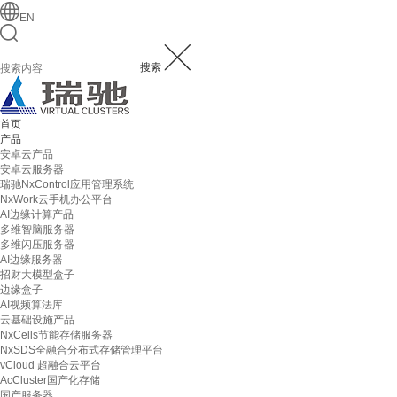
EN
搜索
首页
产品
安卓云产品
安卓云服务器
瑞驰NxControl应用管理系统
NxWork云手机办公平台
AI边缘计算产品
多维智脑服务器
多维闪压服务器
AI边缘服务器
招财大模型盒子
边缘盒子
AI视频算法库
云基础设施产品
NxCells节能存储服务器
NxSDS全融合分布式存储管理平台
vCloud 超融合云平台
AcCluster国产化存储
国产服务器