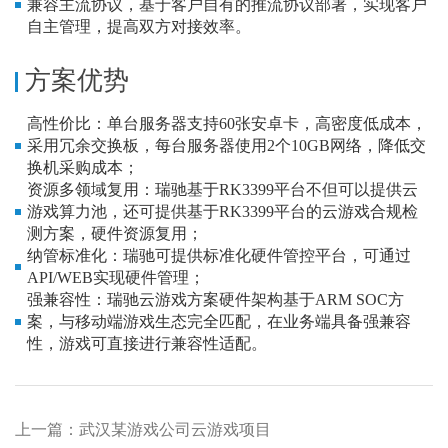
兼容主流协议，基于客户自有的推流协议部署，实现客户
自主管理，提高双方对接效率。
方案优势
高性价比：单台服务器支持60张安卓卡，高密度低成本，
采用冗余交换板，每台服务器使用2个10GB网络，降低交
换机采购成本；
资源多领域复用：瑞驰基于RK3399平台不但可以提供云
游戏算力池，还可提供基于RK3399平台的云游戏合规检
测方案，硬件资源复用；
纳管标准化：瑞驰可提供标准化硬件管控平台，可通过
API/WEB实现硬件管理；
强兼容性：瑞驰云游戏方案硬件架构基于ARM SOC方
案，与移动端游戏生态完全匹配，在业务端具备强兼容
性，游戏可直接进行兼容性适配。
上一篇：武汉某游戏公司云游戏项目