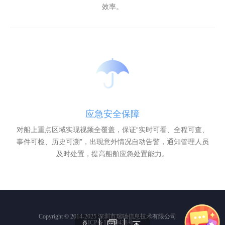
效率。
应急安全保障
对船上重点区域实现视频全覆盖，保证“实时可看、全程可查、
事件可检、历史可溯”，出现意外情况自动告警，通知管理人员
及时处置，提高船舶应急处置能力。
Copyright © 2014-2025 深圳市瑞驰信息技术有限公司
粤ICP备17099438号