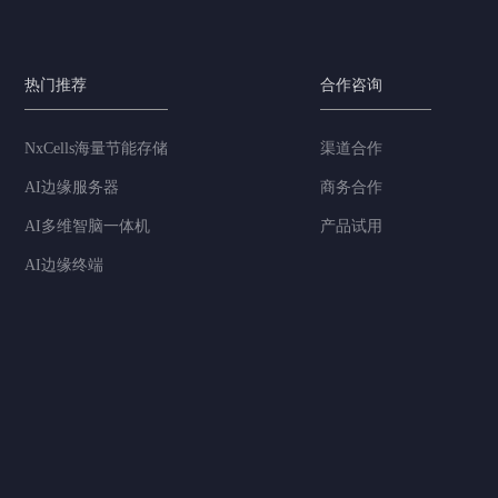
热门推荐
合作咨询
NxCells海量节能存储
渠道合作
AI边缘服务器
商务合作
AI多维智脑一体机
产品试用
AI边缘终端