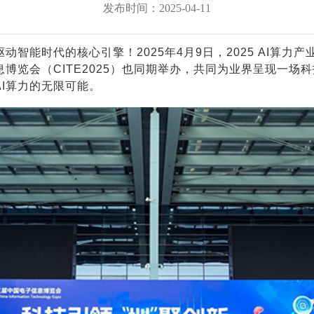
发布时间：2025-04-11
存储服务器
NxSDS全融合分布式存储管理平台
云平台
AcCluster国产化存储
动智能时代的核心引擎！2025年4月9日，2025 AI算
博览会（CITE2025）也同期举办，共同为业界呈现一场
AI算力的无限可能。
服务器
鲲鹏双路高性能服务器