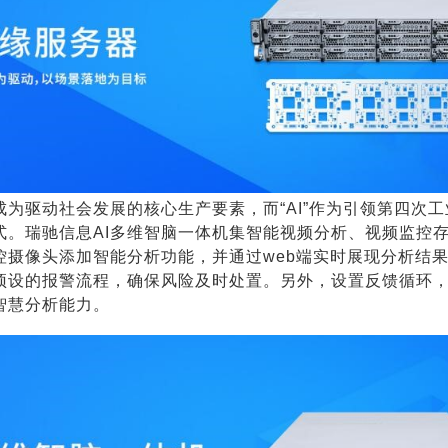
为驱动社会发展的核心生产要素，而“AI”作为引领第四次
式。瑞驰信息AI多维智脑一体机集智能视频分析、视频监控
控摄像头添加智能分析功能，并通过web端实时展现分析结
预设的报警流程，确保风险及时处置。另外，设置反馈循环
智慧分析能力。