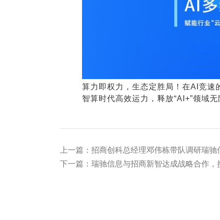
算力即权力，生态定胜局！在AI竞
智算时代高效运力，释放“AI+”领
上一篇：招商创科总经理邓伟栋带队调研瑞驰
下一篇：瑞驰信息与招商新智达成战略合作，