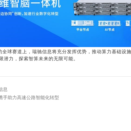
速的全球赛道上，瑞驰信息将充分发挥优势，推动算力基础设
域无限潜力，探索智算未来的无限可能。
信息
携手助力高速公路智能化转型