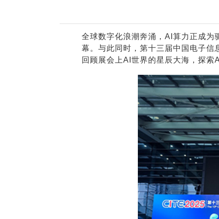
NxCells节能
vCloud 超融合
全球数字化浪潮奔涌，AI算力正成为驱
幕。与此同时，第十三届中国电子信息
回顾展会上AI世界的星辰大海，探索
国产服务器
瑞驰飞腾高性能