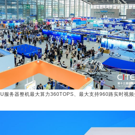
U服务器整机最大算力360TOPS、最大支持960路实时