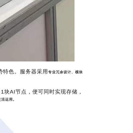
势特色。服务器采用
专业冗余设计、模块
，1块AI节点，便可同时实现存储，
灵活运用。