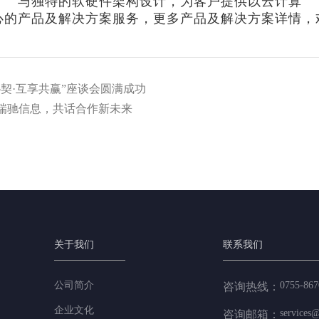
与独特的软硬件架构设计，为客户提供以云计算
心的产品及解决方案服务，更多产品及解决方案详情，
契·互享共赢”座谈会圆满成功
瑞驰信息，共话合作新未来
关于我们
联系我们
公司简介
0755-867
咨询热线：
企业文化
services@
咨询邮箱：