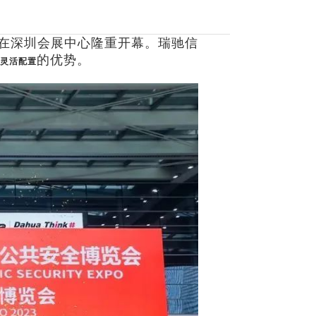
”）在深圳会展中心隆重开幕。瑞驰信
的优势。
与灵活配置