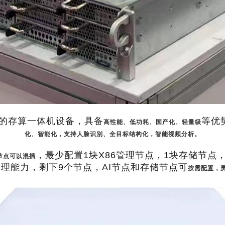
的存算一体机设备，具备
等优
高性能、低功耗、国产化、轻量级
化、智能化，支持人脸识别、全目标结构化，智能视频分析。
，最少配置1块X86管理节点，1块存储节点
节点可以混插
管理能力，剩下9个节点，AI节点和存储节点可
按需配置，