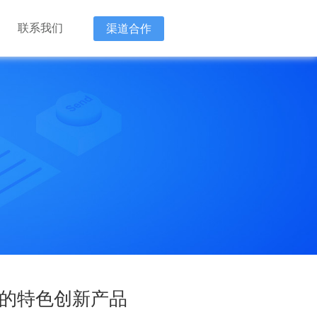
联系我们
渠道合作
新技术企
“降本 增
“降本 增
新的特色创新产品