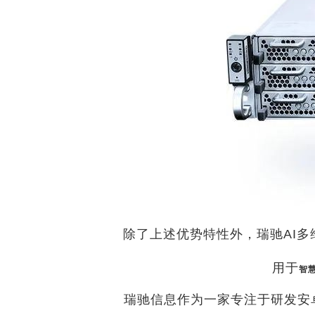
除了上述优势特性外，瑞驰AI多
用于
智
瑞驰信息作为一家专注于研发安