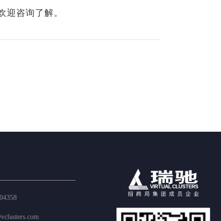
欢迎咨询了解。
04358
vclusters.com