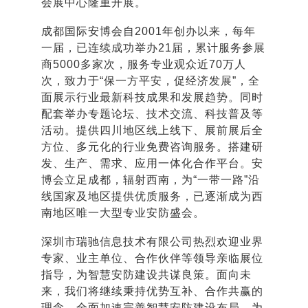
会展中心隆重开展。
成都国际安博会自2001年创办以来，每年
一届，已连续成功举办21届，累计服务参展
商5000多家次，服务专业观众近70万人
次，致力于“保一方平安，促经济发展”，全
面展示行业最新科技成果和发展趋势。同时
配套举办专题论坛、技术交流、科技普及等
活动。提供四川地区线上线下、展前展后全
方位、多元化的行业免费咨询服务。搭建研
发、生产、需求、应用一体化合作平台。安
博会立足成都，辐射西南，为“一带一路”沿
线国家及地区提供优质服务，已逐渐成为西
南地区唯一大型专业安防盛会。
深圳市瑞驰信息技术有限公司热烈欢迎业界
专家、业主单位、合作伙伴等领导亲临展位
指导，为智慧安防建设共谋良策。面向未
来，我们将继续秉持优势互补、合作共赢的
理念，全面加速完善智慧安防建设布局，为