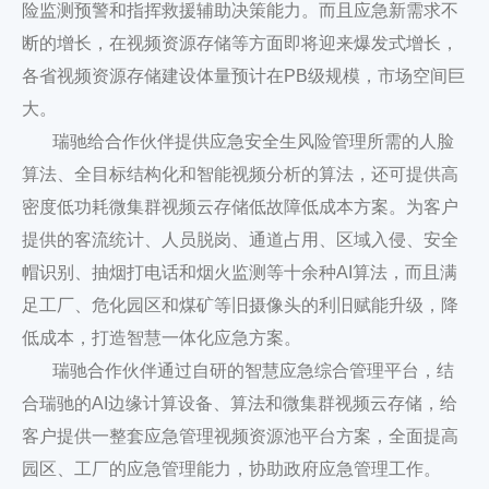
险监测预警和指挥救援辅助决策能力。而且应急新需求不
断的增长，在视频资源存储等方面即将迎来爆发式增长，
各省视频资源存储建设体量预计在PB级规模，市场空间巨
大。
瑞驰给合作伙伴提供应急安全生风险管理所需的人脸
算法、全目标结构化和智能视频分析的算法，还可提供高
密度低功耗微集群视频云存储低故障低成本方案。为客户
提供的客流统计、人员脱岗、通道占用、区域入侵、安全
帽识别、抽烟打电话和烟火监测等十余种AI算法，而且满
足工厂、危化园区和煤矿等旧摄像头的利旧赋能升级，降
低成本，打造智慧一体化应急方案。
瑞驰合作伙伴通过自研的智慧应急综合管理平台，结
合瑞驰的AI边缘计算设备、算法和微集群视频云存储，给
客户提供一整套应急管理视频资源池平台方案，全面提高
园区、工厂的应急管理能力，协助政府应急管理工作。