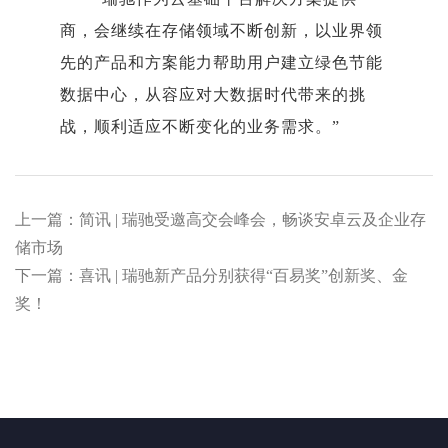
商，会继续在存储领域不断创新，以业界领
先的产品和方案能力帮助用户建立绿色节能
数据中心，从容应对大数据时代带来的挑
战，顺利适应不断变化的业务需求。”
上一篇：简讯 | 瑞驰受邀高交会峰会，畅谈安卓云及企业存
储市场
下一篇：喜讯 | 瑞驰新产品分别获得“百易奖”创新奖、金
奖！