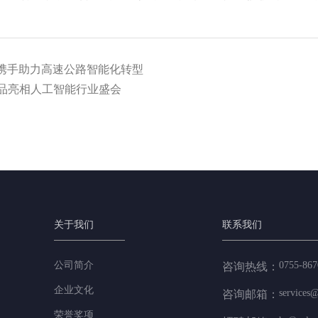
携手助力高速公路智能化转型
产品亮相人工智能行业盛会
关于我们
联系我们
公司简介
0755-867
咨询热线：
企业文化
services@
咨询邮箱：
荣誉奖项