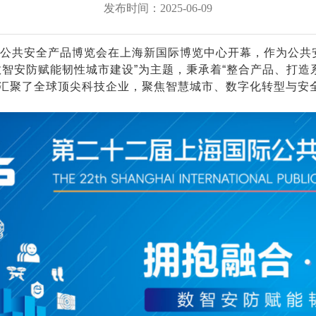
发布时间：2025-06-09
存储服务器
NxSDS全融合分布式存储管理平台
云平台
AcCluster国产化存储
国际公共安全产品博览会在上海新国际博览中心开幕，作为公
数智安防赋能韧性城市建设”为主题，秉承着“整合产品、打
，汇聚了全球顶尖科技企业，聚焦智慧城市、数字化转型与安
服务器
鲲鹏双路高性能服务器