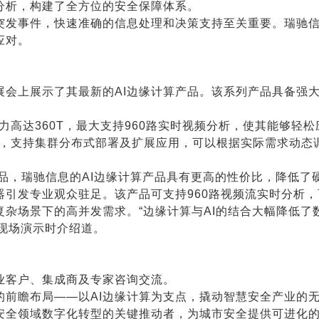
分析，构建了全方位的安全保障体系。
突发事件，快速准确的信息处理和决策支持至关重要。瑞驰
应对。
展会上展示了其最新的AI边缘计算产品。该系列产品具备强
力高达360T，最大支持960路实时视频分析，使其能够轻
计，支持集群分布式部署及扩展应用，可以根据实际需求动态
产品，瑞驰信息的AI边缘计算产品具有更高的性价比，降低了
器引发专业观众驻足。该产品可支持960路视频流实时分析
杂场景下的高并发需求。“边缘计算与AI的结合大幅降低了
人现场演示时介绍道。
业客户、集成商及专家咨询交流。
的前瞻布局——以AI边缘计算为支点，撬动智慧安全产业的
安全领域数字化转型的关键推动者，为城市安全提供可进化