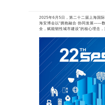
NxCells节能
vCloud 超融合
2025年6月5日，第二十二届上海
海安博会以“拥抱融合·协同发展——
全，赋能韧性城市建设”的核心理念
国产服务器
瑞驰飞腾高性能