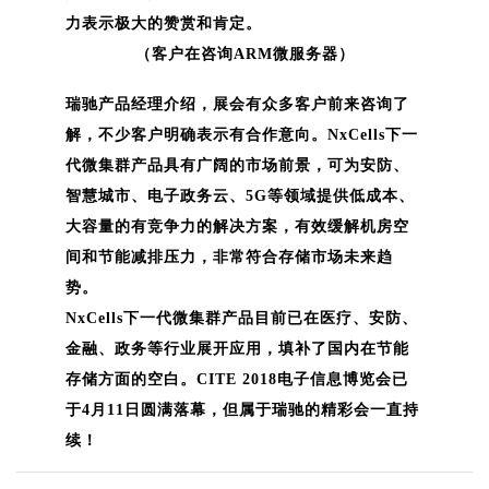
力表示极大的赞赏和肯定。
（客户在咨询ARM微服务器）
瑞驰产品经理介绍，
展会有众多客户前来咨询了
解，不少客户明确表示有合作意向。NxCells下一
代微集群产品具有广阔的市场前景，可为安防、
智慧城市、电子政务云、5G等领域提供低成本、
大容量的有竞争力的解决方案
，有效缓解机房空
间和节能减排压力
，非常符合存储市场未来趋
势。
NxCells下一代微集群产品
目前已在医疗、安防、
金融、政务等行业展开应用
，填补了国内在节能
存储方面的空白。
CITE 2018电子信息博览会已
于4月11日圆满落幕，但属于瑞驰的精彩会一直持
续！