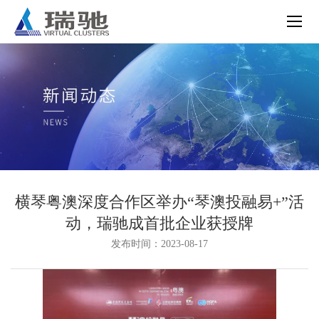
横琴粤澳深度合作区举办“琴澳投融易+”活
动，瑞驰成首批企业获授牌
发布时间：2023-08-17