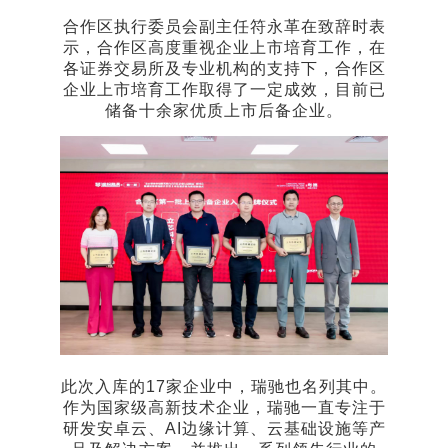
合作区执行委员会副主任符永革在致辞时表
示，合作区高度重视企业上市培育工作，在
各证券交易所及专业机构的支持下，合作区
企业上市培育工作取得了一定成效，目前已
储备十余家优质上市后备企业。
此次入库的17家企业中，瑞驰也名列其中。
作为国家级高新技术企业，瑞驰一直专注于
研发安卓云、AI边缘计算、云基础设施等产