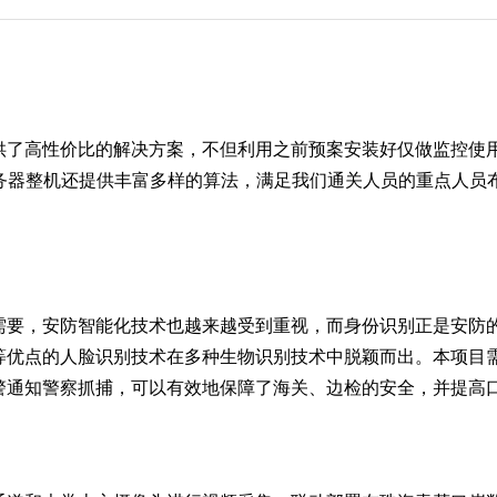
存储服务器
NxSDS全融合分布式存储管理平台
云平台
AcCluster国产化存储
供了高性价比的解决方案，不但利用之前预案安装好仅做监控使
服务器整机还提供丰富多样的算法，满足我们通关人员的重点人员
服务器
鲲鹏双路高性能服务器
需要，安防智能化技术也越来越受到重视，而身份识别正是安防
等优点的人脸识别技术在多种生物识别技术中脱颖而出。本项目
警通知警察抓捕，可以有效地保障了海关、边检的安全，并提高