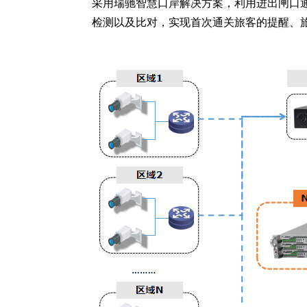
采用瑞驰智慧口岸解决方案，利用进出闸口
检测以及比对，实现首次通关旅客的提醒、旅