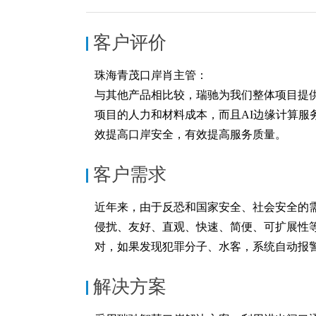
NxCells节能
客户评价
vCloud 超融合
珠海青茂口岸肖主管：
国产服务器
与其他产品相比较，瑞驰为我们整体项目提
项目的人力和材料成本，而且AI边缘计算
瑞驰飞腾高性能
效提高口岸安全，有效提高服务质量。
客户需求
近年来，由于反恐和国家安全、社会安全的
侵扰、友好、直观、快速、简便、可扩展性
对，如果发现犯罪分子、水客，系统自动报
解决方案