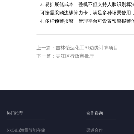
3. 易扩展低成本：整机不但支持人脸识别
可按需采购边缘算力卡，满足多种场景使用
4. 多样预警报警：管理平台可设置预警报
上一篇：吉林怡达化工AI边缘计算项目
下一篇：吴江区行政审批厅
热门推荐
合作咨询
NxCells海量节能存储
渠道合作