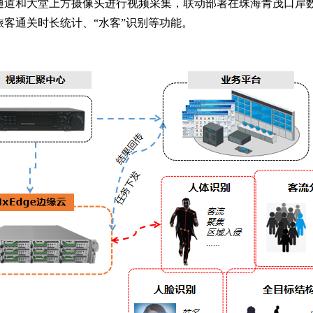
通道和大堂上方摄像头进行视频采集，联动部署在珠海青茂口岸
客通关时长统计、“水客”识别等功能。