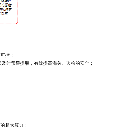
全可控；
员及时预警提醒，有效提高海关、边检的安全；
。
T的超大算力；