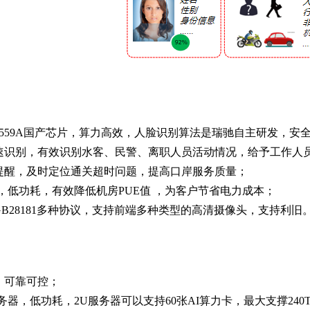
i3559A国产芯片，算力高效，人脸识别算法是瑞驰自主研发，安
快速识别，有效识别水客、民警、离职人员活动情况，给予工作人
警提醒，及时定位通关超时问题，提高口岸服务质量；
片，低功耗，有效降低机房PUE值 ，为客户节省电力成本；
SP\GB28181多种协议，支持前端多种类型的高清摄像头，支持利旧
，可靠可控；
务器，低功耗，2U服务器可以支持60张AI算力卡，最大支撑240