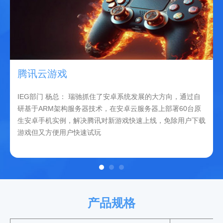
腾讯云游戏
IEG部门 杨总： 瑞驰抓住了安卓系统发展的大方向，通过自
研基于ARM架构服务器技术，在安卓云服务器上部署60台原
生安卓手机实例，解决腾讯对新游戏快速上线，免除用户下载
游戏但又方便用户快速试玩
产品规格