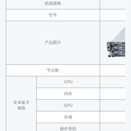
机箱规格
型号
产品图片
节点数
1
CPU
内存
安卓板卡
GPU
规格
存储
操作系统
D