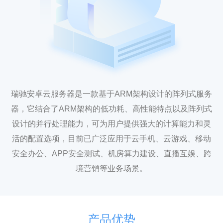
瑞驰安卓云服务器是一款基于ARM架构设计的阵列式服务
器，它结合了ARM架构的低功耗、高性能特点以及阵列式
设计的并行处理能力，可为用户提供强大的计算能力和灵
活的配置选项，目前已广泛应用于云手机、云游戏、移动
安全办公、APP安全测试、机房算力建设、直播互娱、跨
境营销等业务场景。
产品优势