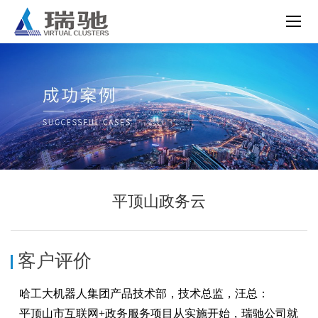
平顶山政务云
客户评价
哈工大机器人集团产品技术部，技术总监，汪总：
平顶山市互联网+政务服务项目从实施开始，瑞驰公司就